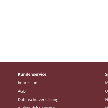
Kundenservice
S
Impressum
M
AGB
U
Datenschutzerklärung
N