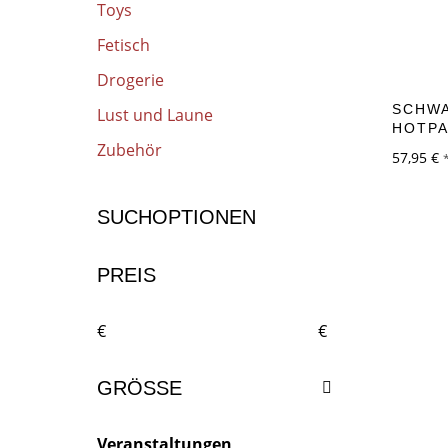
Toys
Fetisch
Drogerie
SCHW
Lust und Laune
HOTP
Zubehör
57,95
€
SUCHOPTIONEN
PREIS
€
€
GRÖSSE
Veranstaltungen