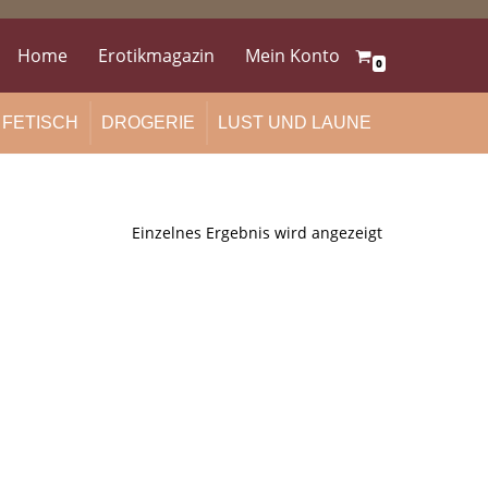
Home
Erotikmagazin
Mein Konto
0
FETISCH
DROGERIE
LUST UND LAUNE
Einzelnes Ergebnis wird angezeigt