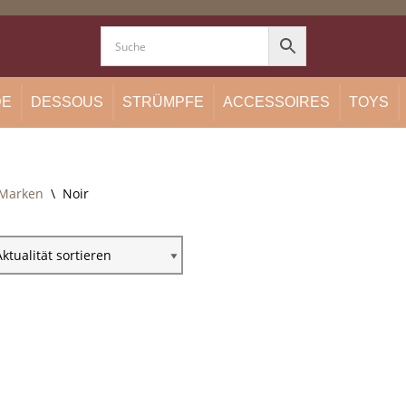
DE
DESSOUS
STRÜMPFE
ACCESSOIRES
TOYS
Marken
\
Noir