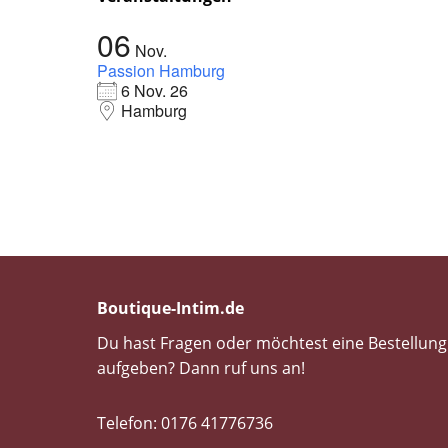
06
Nov.
Passion Hamburg
6 Nov. 26
Hamburg
Boutique-Intim.de
Du hast Fragen oder möchtest eine Bestellung
aufgeben? Dann ruf uns an!
Telefon: 0176 41776736