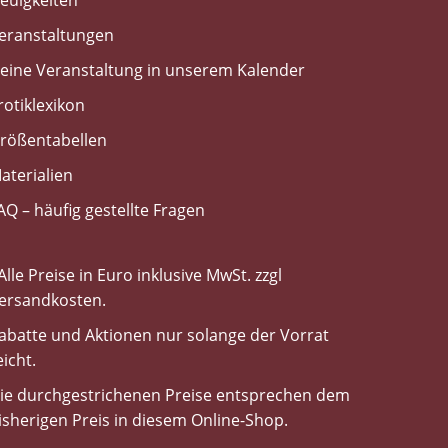
euigkeiten
eranstaltungen
eine Veranstaltung in unserem Kalender
rotiklexikon
rößentabellen
aterialien
AQ – häufig gestellte Fragen
Alle Preise in Euro inklusive MwSt. zzgl
ersandkosten.
abatte und Aktionen nur solange der Vorrat
eicht.
ie durchgestrichenen Preise entsprechen dem
isherigen Preis in diesem Online-Shop.