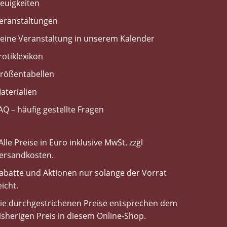
euigkeiten
eranstaltungen
eine Veranstaltung in unserem Kalender
rotiklexikon
rößentabellen
aterialien
AQ – häufig gestellte Fragen
Alle Preise in Euro inklusive MwSt. zzgl
ersandkosten.
abatte und Aktionen nur solange der Vorrat
eicht.
ie durchgestrichenen Preise entsprechen dem
isherigen Preis in diesem Online-Shop.