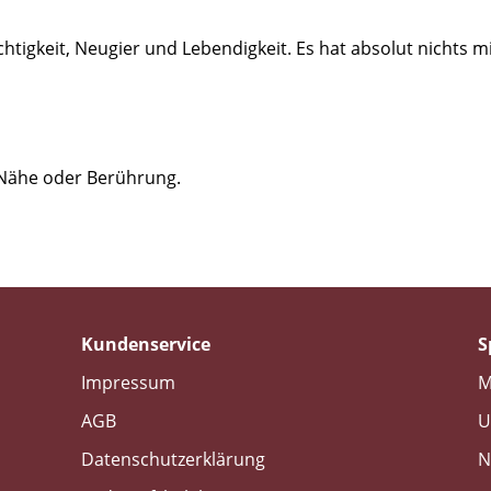
chtigkeit, Neugier und Lebendigkeit. Es hat absolut nichts m
 Nähe oder Berührung.
Kundenservice
S
Impressum
M
AGB
U
Datenschutzerklärung
N