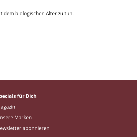
it dem biologischen Alter zu tun.
pecials für Dich
agazin
nsere Marken
ewsletter abonnieren